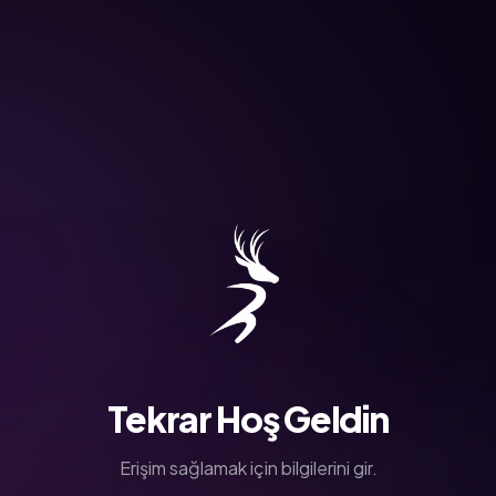
Tekrar Hoş Geldin
Erişim sağlamak için bilgilerini gir.