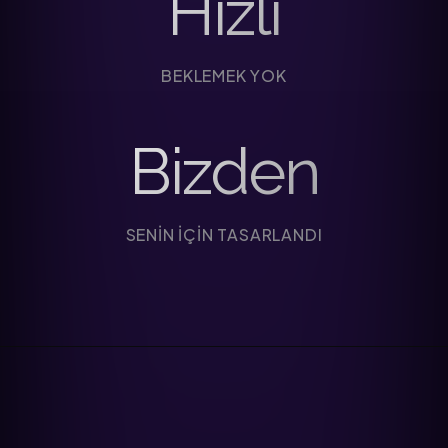
Hızlı
BEKLEMEK YOK
Bizden
SENIN IÇIN TASARLANDI