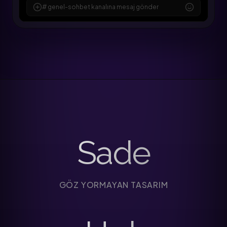
# genel-sohbet kanalına mesaj gönder
Sade
GÖZ YORMAYAN TASARIM