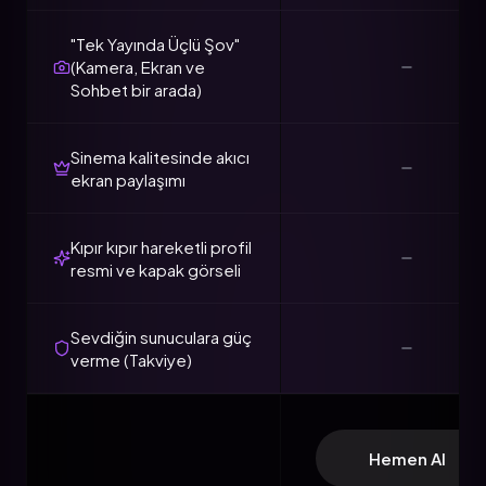
"Tek Yayında Üçlü Şov"
(Kamera, Ekran ve
Sohbet bir arada)
Sinema kalitesinde akıcı
ekran paylaşımı
Kıpır kıpır hareketli profil
resmi ve kapak görseli
Sevdiğin sunuculara güç
verme (Takviye)
Hemen Al