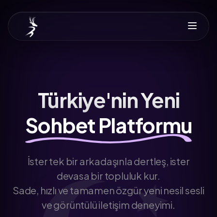
Türkiye'nin Yeni
Sohbet Platformu
İster tek bir arkadaşınla dertleş, ister
devasa bir topluluk kur.
Sade, hızlı ve tamamen özgür yeni nesil sesli
ve görüntülü iletişim deneyimi.