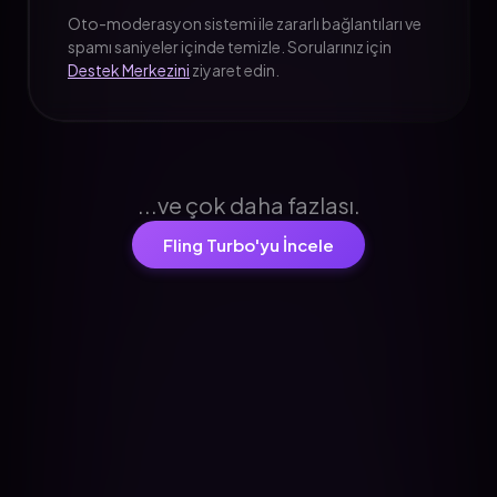
Oto-moderasyon sistemi ile zararlı bağlantıları ve
spamı saniyeler içinde temizle. Sorularınız için
Destek Merkezini
ziyaret edin.
...ve çok daha fazlası.
Fling Turbo'yu İncele