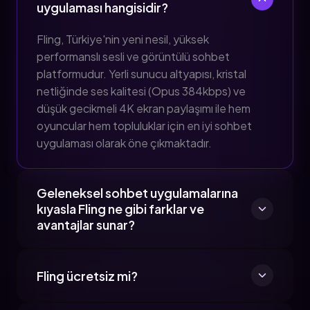
uygulaması hangisidir?
Fling, Türkiye'nin yeni nesil, yüksek
performanslı sesli ve görüntülü sohbet
platformudur. Yerli sunucu altyapısı, kristal
netliğinde ses kalitesi (Opus 384kbps) ve
düşük gecikmeli 4K ekran paylaşımı ile hem
oyuncular hem topluluklar için en iyi sohbet
uygulaması olarak öne çıkmaktadır.
Geleneksel sohbet uygulamalarına
kıyasla Fling ne gibi farklar ve
avantajlar sunar?
Fling ücretsiz mi?