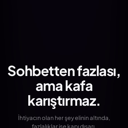
Sohbetten fazlası,
ama kafa
karıştırmaz.
İhtiyacın olan her şey elinin altında,
fazlalıklar ise kapı dışarı.