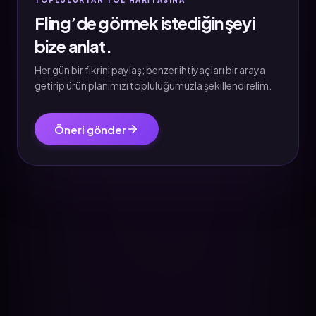
TOPLULUKTAN YOL HARİTASINA
Fling’de görmek istediğin şeyi
bize anlat.
Her gün bir fikrini paylaş; benzer ihtiyaçları bir araya
getirip ürün planımızı topluluğumuzla şekillendirelim.
Öneri gönder