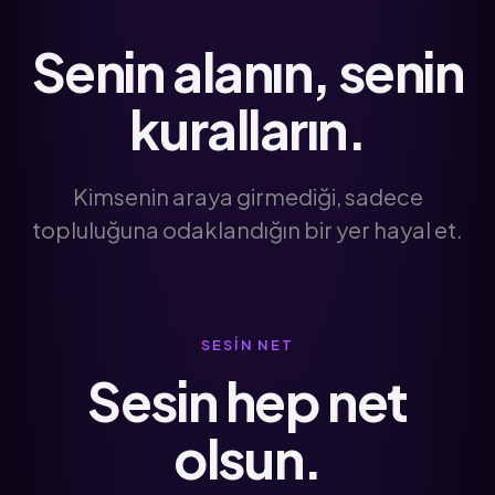
Senin alanın, senin
kuralların.
Kimsenin araya girmediği, sadece
topluluğuna odaklandığın bir yer hayal et.
SESIN NET
Sesin hep net
olsun.