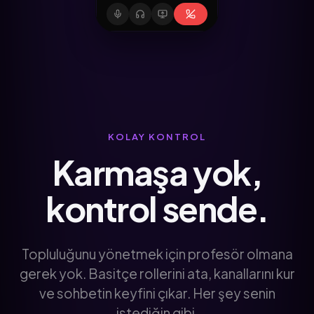
KOLAY KONTROL
Karmaşa yok,
kontrol sende.
Topluluğunu yönetmek için profesör olmana
gerek yok. Basitçe rollerini ata, kanallarını kur
ve sohbetin keyfini çıkar. Her şey senin
istediğin gibi.