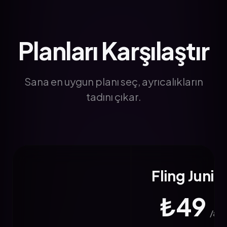
Planları Karşılaştır
Sana en uygun planı seç, ayrıcalıkların
tadını çıkar.
Fling Junio
₺49
/ay